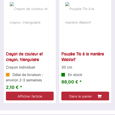
Crayon de couleur et
Poupée Tio à la manière
crayon, triangulaire
Waldorf
Crayon individuel
30 cm
Délai de livraison :
En stock
environ 2-3 semaines
88,00 € *
2,10 € *
Afficher l’article
Dans le panier