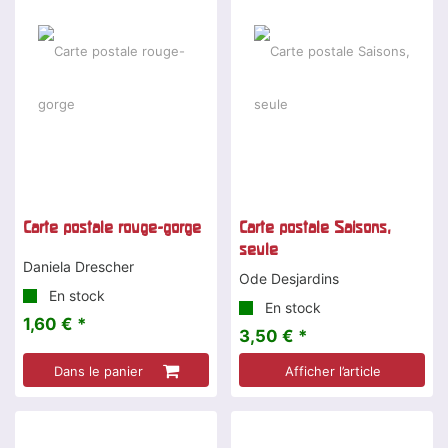
Carte postale rouge-gorge
Carte postale Saisons,
seule
Daniela Drescher
Ode Desjardins
En stock
En stock
1,60 € *
3,50 € *
Dans le panier
Afficher l’article