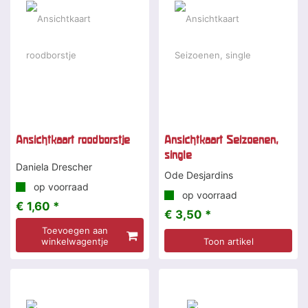
Ansichtkaart roodborstje
Ansichtkaart Seizoenen,
single
Daniela Drescher
Ode Desjardins
op voorraad
op voorraad
€ 1,60 *
€ 3,50 *
Toevoegen aan
winkelwagentje
Toon artikel