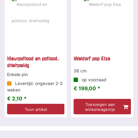
Kleurpotlood en potlood,
Waldorf pop Elsa
driehoekig
38 cm
Enkele pin
op voorraad
Levertijd: ongeveer 2-3
€ 199,00 *
weken
€ 2,10 *
Toevoegen aan
Toon artikel
winkelwagentje