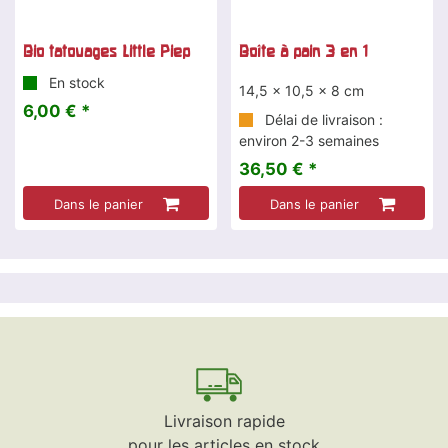
Bio tatouages Little Piep
Boîte à pain 3 en 1
En stock
14,5 x 10,5 x 8 cm
6,00 € *
Délai de livraison :
environ 2-3 semaines
36,50 € *
Dans le panier
Dans le panier
Livraison rapide
pour les articles en stock