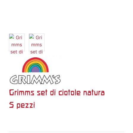
Grimms set di ciotole natura
5 pezzi