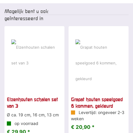
Mogelijk bent u ook
geïnteresseerd in
Elzenhouten schalen set
Grapat houten speelgoed
van 3
6 kommen, gekleurd
Levertijd: ongeveer 2-3
Ø ca. 19 cm, 16 cm, 13 cm
weken
op voorraad
€ 20,90 *
€ 29,90 *