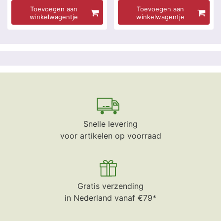
Toevoegen aan
Toevoegen aan
winkelwagentje
winkelwagentje
Snelle levering
voor artikelen op voorraad
Gratis verzending
in Nederland vanaf €79*