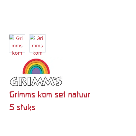
Grimms kom set natuur
5 stuks