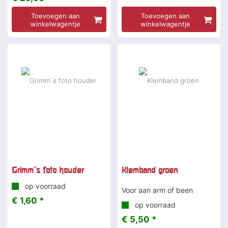
Toevoegen aan
Toevoegen aan
winkelwagentje
winkelwagentje
Grimm`s foto houder
Klemband groen
op voorraad
Voor aan arm of been
€ 1,60 *
op voorraad
€ 5,50 *