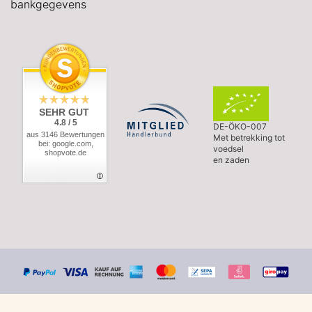
bankgegevens
SEHR GUT
4.8 / 5
DE-ÖKO-007
aus 3146 Bewertungen
Met betrekking tot
bei: google.com,
voedsel
shopvote.de
en zaden