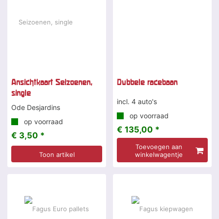
Ansichtkaart Seizoenen,
Dubbele racebaan
single
incl. 4 auto's
Ode Desjardins
op voorraad
op voorraad
€ 135,00 *
€ 3,50 *
Toevoegen aan
Toon artikel
winkelwagentje