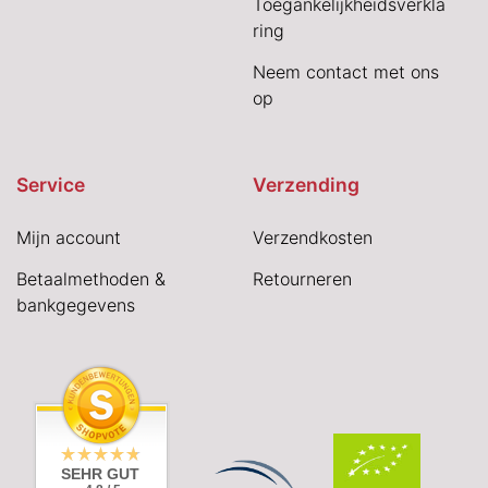
Toegankelijkheidsverkla
ring
Neem contact met ons
op
Service
Verzending
Mijn account
Verzendkosten
Betaalmethoden &
Retourneren
bankgegevens
SEHR GUT