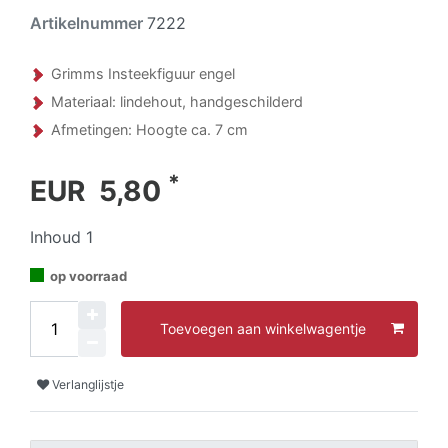
Artikelnummer
7222
Grimms Insteekfiguur engel
Materiaal: lindehout, handgeschilderd
Afmetingen: Hoogte ca. 7 cm
*
EUR 5,80
Inhoud
1
op voorraad
Toevoegen aan winkelwagentje
Verlanglijstje