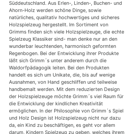
Süddeutschland. Aus Erlen-, Linden-, Buchen- und
Ahorn-Holz werden schöne Dinge, sowie
natürliches, qualitativ hochwertiges und sicheres
Holzspielzeug hergestellt. Im Sortiment von
Grimms finden sich viele Holzspielzeuge, die echte
Spielzeug Klassiker sind- man denke nur an den
wunderbar leuchtenden, harmonisch geformten
Regenbogen. Bei der Entwicklung ihrer Produkte
läßt sich Grimm´s unter anderem durch die
Waldorfpädagogik leiten. Bei den Produkten
handelt es sich um Unikate, die, bis auf wenige
Ausnahmen, von Hand geschliffen und teilweise
handbemalt werden. Mit dem reduzierten Design
der Holzspielzeuge möchte Grimm´s viel Raum für
die Entwicklung der kindlichen Kreativität
ermöglichen. In der Philosophie von Grimm´s Spiel
und Holz Design ist Holzspielzeug nicht nur dazu
da, ein Kind zu beschäftigen, es geht vor allem
darum, Kindern Spielzeug zu geben, welches ihrem