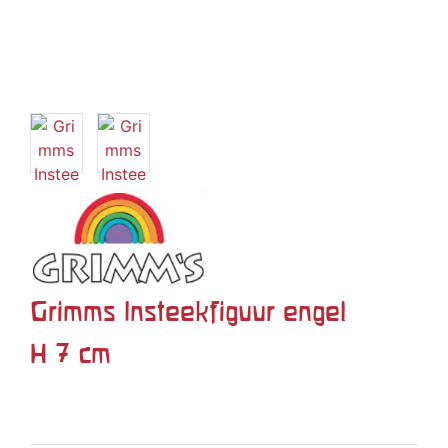
Grimms Insteekfiguur engel
H 7 cm