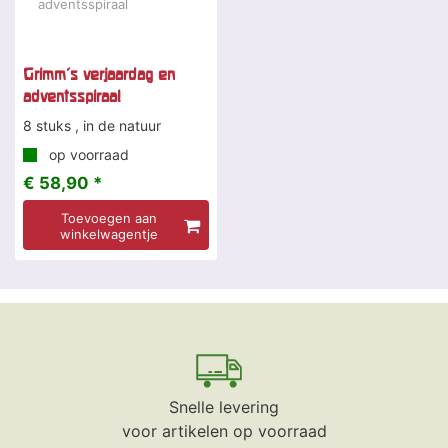
Grimm's verjaardag en
adventsspiraal
8 stuks , in de natuur
op voorraad
€ 58,90 *
Toevoegen aan
winkelwagentje
Snelle levering
voor artikelen op voorraad