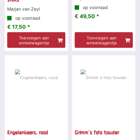
op voorraad
Marjan van Zeyl
€ 49,50 *
op voorraad
€ 17,50 *
Toevoegen aan
Toevoegen aan
winkelwagentje
winkelwagentje
Engelenkaars, rood
Grimm`s foto houder