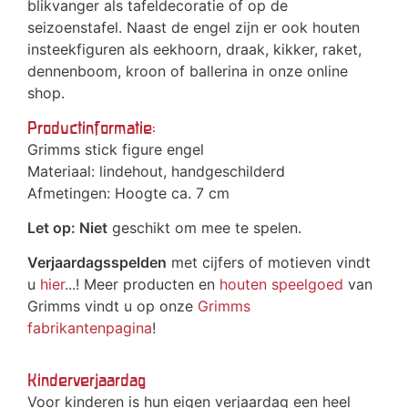
blikvanger als tafeldecoratie of op de
seizoenstafel. Naast de engel zijn er ook houten
insteekfiguren als eekhoorn, draak, kikker, raket,
dennenboom, kroon of ballerina in onze online
shop.
Productinformatie:
Grimms stick figure engel
Materiaal: lindehout, handgeschilderd
Afmetingen: Hoogte ca. 7 cm
Let op: Niet
geschikt om mee te spelen.
Verjaardagsspelden
met cijfers of motieven vindt
u
hier
...! Meer producten en
houten speelgoed
van
Grimms vindt u op onze
Grimms
fabrikantenpagina
!
Kinderverjaardag
Voor kinderen is hun eigen verjaardag een heel