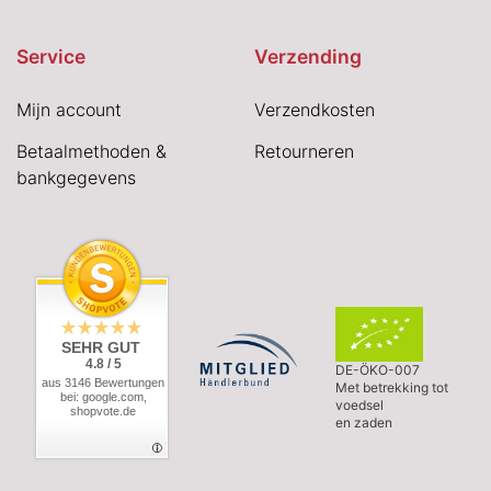
Service
Verzending
Mijn account
Verzendkosten
Betaalmethoden &
Retourneren
bankgegevens
SEHR GUT
4.8 / 5
DE-ÖKO-007
aus 3146 Bewertungen
Met betrekking tot
bei: google.com,
voedsel
shopvote.de
en zaden