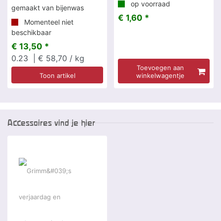
op voorraad
gemaakt van bijenwas
€ 1,60 *
Momenteel niet
beschikbaar
€ 13,50 *
0.23
| € 58,70 / kg
Toevoegen aan
Toon artikel
winkelwagentje
Accessoires vind je hier