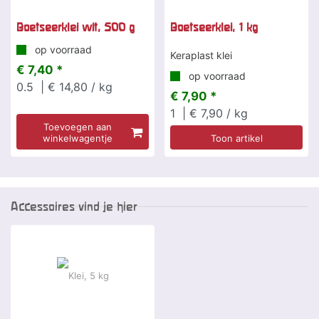
Boetseerklei wit, 500 g
Boetseerklei, 1 kg
op voorraad
Keraplast klei
€ 7,40 *
op voorraad
0.5
| € 14,80 / kg
€ 7,90 *
1
| € 7,90 / kg
Toevoegen aan
winkelwagentje
Toon artikel
Accessoires vind je hier