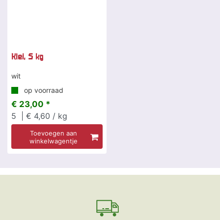
Klei, 5 kg
wit
op voorraad
€ 23,00 *
5
| € 4,60 / kg
Toevoegen aan
winkelwagentje