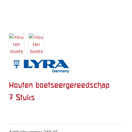
Houten boetseergereedschap
7 Stuks
Artikelnummer
26545