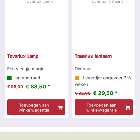
Toverlux Lamp
Toverlux lantaarn
Een vleugje magie
Dimbaar
op voorraad
Levertijd: ongeveer 2-3
weken
€ 88,50 *
€ 95,00
€ 29,50 *
€ 32,00
Toevoegen aan
Toevoegen aan
winkelwagentje
winkelwagentje