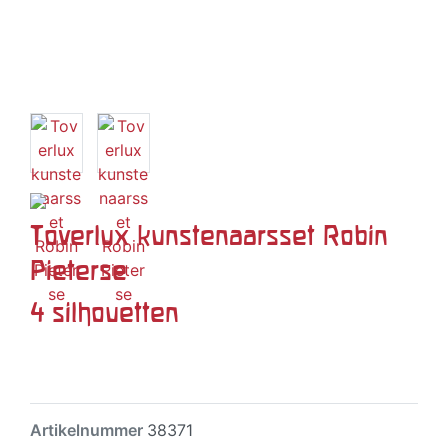
Toverlux kunstenaarsset Robin
Pieterse
4 silhouetten
Artikelnummer
38371