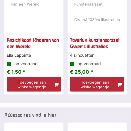
Ansichtkaart Kinderen van
Toverlux kunstenaarsset
een Wereld
Gwen's illustraties
Ella Lapointe
4 silhouetten
op voorraad
op voorraad
€ 1,50 *
€ 25,00 *
Toevoegen aan
Toevoegen aan
winkelwagentje
winkelwagentje
Accessoires vind je hier