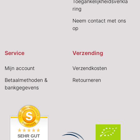
Toegankelijkheidsverkla
ring
Neem contact met ons
op
Service
Verzending
Mijn account
Verzendkosten
Betaalmethoden &
Retourneren
bankgegevens
SEHR GUT