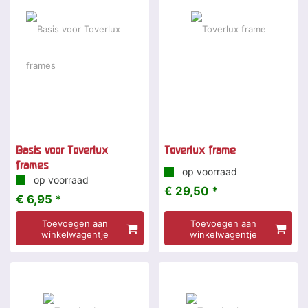
Basis voor Toverlux
Toverlux frame
frames
op voorraad
op voorraad
€ 29,50 *
€ 6,95 *
Toevoegen aan
Toevoegen aan
winkelwagentje
winkelwagentje
-8 %
-7 %