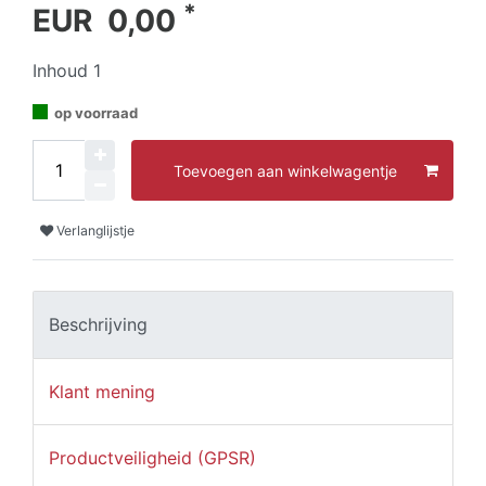
*
EUR 0,00
Inhoud
1
op voorraad
Toevoegen aan winkelwagentje
Verlanglijstje
Beschrijving
Klant mening
Productveiligheid (GPSR)