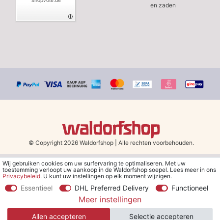
shopvote.de
en zaden
© Copyright 2026 Waldorfshop
|
Alle rechten voorbehouden.
Wij gebruiken cookies om uw surfervaring te optimaliseren. Met uw
*Gratis verzending in Nederland en België vanaf 79 euro bij het
toestemming verloopt uw aankoop in de Waldorfshop soepel. Lees meer in ons
kiezen van de verzendmethode "DHL - Besparing op
Privacybeleid
. U kunt uw instellingen op elk moment wijzigen.
verzendkosten".
Essentieel
DHL Preferred Delivery
Functioneel
Meer instellingen
**Je ontvangt de kortingsbon van € 5 per e-mail nadat je je hebt
aangemeld voor de nieuwsbrief. De kortingsbon is 30 dagen geldig
Allen accepteren
Selectie accepteren
en geldt bij een minimale bestelwaarde van € 30.