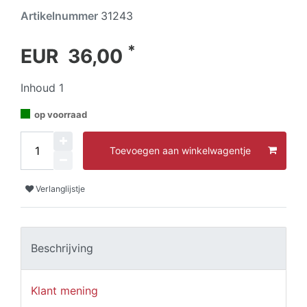
Artikelnummer
31243
*
EUR 36,00
Inhoud
1
op voorraad
Toevoegen aan winkelwagentje
Verlanglijstje
Beschrijving
Klant mening