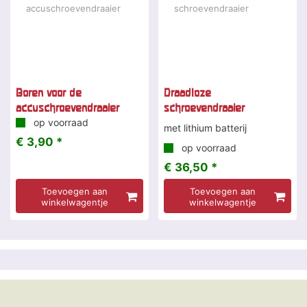
Boren voor de
Draadloze
accuschroevendraaier
schroevendraaier
op voorraad
met lithium batterij
€ 3,90 *
op voorraad
€ 36,50 *
Toevoegen aan
Toevoegen aan
winkelwagentje
winkelwagentje