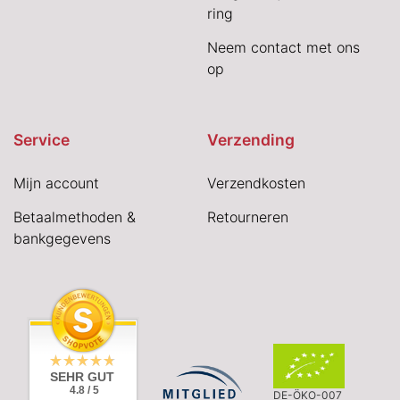
ring
Neem contact met ons
op
Service
Verzending
Mijn account
Verzendkosten
Betaalmethoden &
Retourneren
bankgegevens
SEHR GUT
4.8 / 5
DE-ÖKO-007