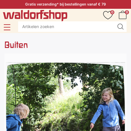
Gratis verzending* bij bestellingen vanaf € 79
0
0
Buiten