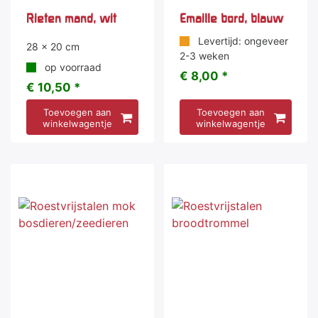
Rieten mand, wit
Emaille bord, blauw
Levertijd: ongeveer
28 x 20 cm
2-3 weken
op voorraad
€ 8,00 *
€ 10,50 *
Toevoegen aan
Toevoegen aan
winkelwagentje
winkelwagentje