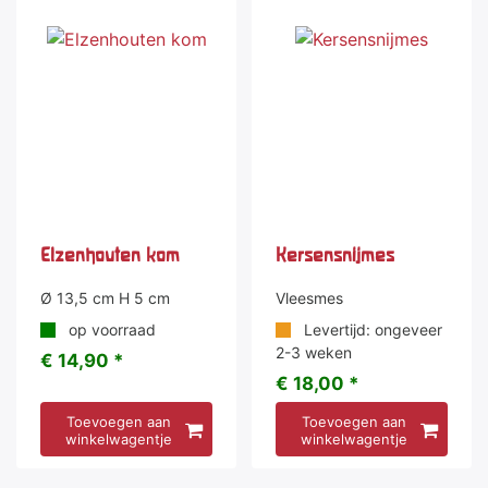
Elzenhouten kom
Kersensnijmes
Ø 13,5 cm H 5 cm
Vleesmes
op voorraad
Levertijd: ongeveer
2-3 weken
€ 14,90 *
€ 18,00 *
Toevoegen aan
Toevoegen aan
winkelwagentje
winkelwagentje