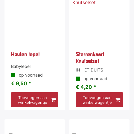
Houten lepel
Sterrenkaart
Knutselset
Babylepel
IN HET DUITS
op voorraad
op voorraad
€ 9,50 *
€ 4,20 *
Toevoegen aan
Toevoegen aan
winkelwagentje
winkelwagentje