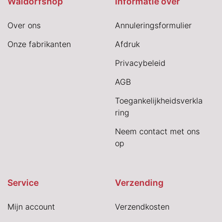
Waldorfshop
Informatie over
Over ons
Annuleringsformulier
Onze fabrikanten
Afdruk
Privacybeleid
AGB
Toegankelijkheidsverkla
ring
Neem contact met ons
op
Service
Verzending
Mijn account
Verzendkosten