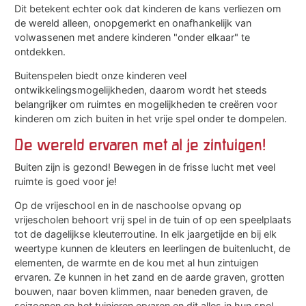
Dit betekent echter ook dat kinderen de kans verliezen om
de wereld alleen, onopgemerkt en onafhankelijk van
volwassenen met andere kinderen "onder elkaar" te
ontdekken.
Buitenspelen biedt onze kinderen veel
ontwikkelingsmogelijkheden, daarom wordt het steeds
belangrijker om ruimtes en mogelijkheden te creëren voor
kinderen om zich buiten in het vrije spel onder te dompelen.
De wereld ervaren met al je zintuigen!
Buiten zijn is gezond! Bewegen in de frisse lucht met veel
ruimte is goed voor je!
Op de vrijeschool en in de naschoolse opvang op
vrijescholen behoort vrij spel in de tuin of op een speelplaats
tot de dagelijkse kleuterroutine. In elk jaargetijde en bij elk
weertype kunnen de kleuters en leerlingen de buitenlucht, de
elementen, de warmte en de kou met al hun zintuigen
ervaren. Ze kunnen in het zand en de aarde graven, grotten
bouwen, naar boven klimmen, naar beneden graven, de
seizoenen en het tuinieren ervaren en dit alles in hun spel