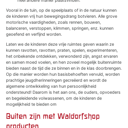
heel andere manier plaatsvinden.
Vooral in de tuin, op de speelplaats of in de natuur kunnen
de kinderen vrij hun bewegingsdrang botvieren. Alle grove
motorische vaardigheden, zoals rennen, bouwen,
balanceren, verstoppen, klimmen, springen, enz. kunnen
geoefend en verfijnd worden.
Laten we de kinderen deze vrije ruimtes geven waarin ze
kunnen ravotten, ravotten, praten, spelen, experimenteren,
het onbekende ontdekken, verwonderd zijn, angst ervaren
en samen moed voelen, en hen zoveel mogelijk buitenruimte
bieden naast de tijd die ze binnen en in de klas doorbrengen.
Op die manier worden hun basisbehoeften vervuld, worden
prachtige jeugdherinneringen gecreëerd en wordt de
algemene ontwikkeling van hun persoonlijkheid
ondersteund! Daarom is het aan ons, de ouders, opvoeders
en begeleidende volwassenen, om de kinderen de
mogelijkheid te bieden om
Buiten zijn met Waldorfshop
producten