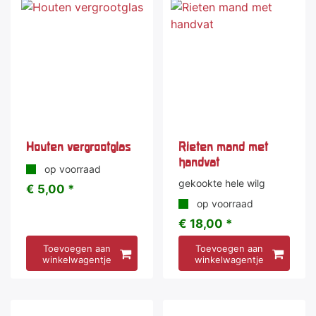
Houten vergrootglas
Rieten mand met
handvat
op voorraad
gekookte hele wilg
€ 5,00 *
op voorraad
€ 18,00 *
Toevoegen aan
Toevoegen aan
winkelwagentje
winkelwagentje