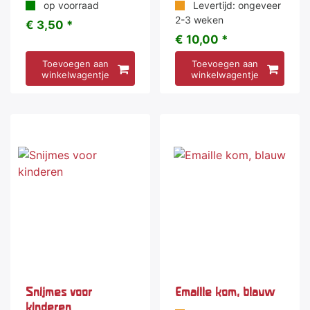
op voorraad
Levertijd: ongeveer
2-3 weken
€ 3,50 *
€ 10,00 *
Toevoegen aan
Toevoegen aan
winkelwagentje
winkelwagentje
Snijmes voor
Emaille kom, blauw
kinderen