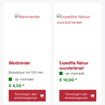
Waxbrander
Expeditie Natuur
vuurstarterset
Brandduur tot 100 min
op voorraad
op voorraad
€ 10,00 *
€ 4,50 *
Toevoegen aan
Toevoegen aan
winkelwagentje
winkelwagentje