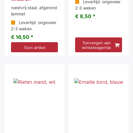
Levertijd: ongeveer
roestvrij staal, afgerond
2-3 weken
lemmet
€ 8,50 *
Levertijd: ongeveer
2-3 weken
€ 16,50 *
Toevoegen aan
Toon artikel
winkelwagentje