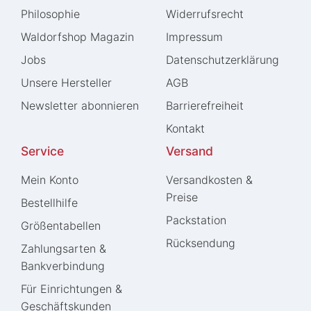
Philosophie
Widerrufs­recht
Waldorfshop Magazin
Impressum
Jobs
Daten­schutz­erklärung
Unsere Hersteller
AGB
Newsletter abonnieren
Barrierefreiheit
Kontakt
Service
Versand
Mein Konto
Versandkosten &
Preise
Bestellhilfe
Packstation
Größentabellen
Rücksendung
Zahlungsarten &
Bankverbindung
Für Einrichtungen &
Geschäftskunden