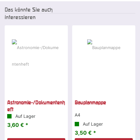
Das könnte Sie auch
interessieren
Astronomie-/Dokumentenh
Bauplanmappe
eft
A4
Auf Lager
Auf Lager
3,60 € *
3,50 € *