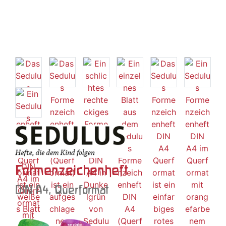
Formenzeichenheft
DIN A4, Querformat