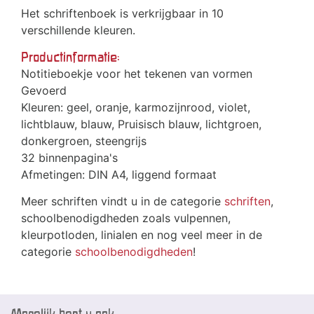
Het schriftenboek is verkrijgbaar in 10
verschillende kleuren.
Productinformatie:
Notitieboekje voor het tekenen van vormen
Gevoerd
Kleuren: geel, oranje, karmozijnrood, violet,
lichtblauw, blauw, Pruisisch blauw, lichtgroen,
donkergroen, steengrijs
32 binnenpagina's
Afmetingen: DIN A4, liggend formaat
Meer schriften vindt u in de categorie
schriften
,
schoolbenodigdheden zoals vulpennen,
kleurpotloden, linialen en nog veel meer in de
categorie
schoolbenodigdheden
!
Mogelijk bent u ook