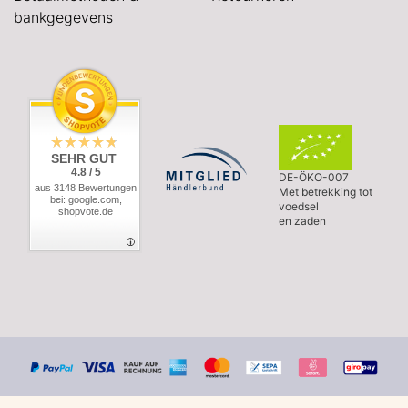
bankgegevens
SEHR GUT
4.8 / 5
DE-ÖKO-007
aus 3148 Bewertungen
Met betrekking tot
bei: google.com,
voedsel
shopvote.de
en zaden