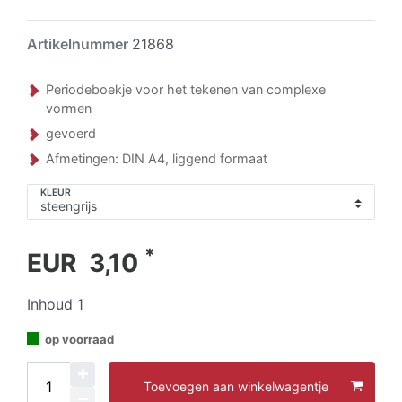
Artikelnummer
21868
Periodeboekje voor het tekenen van complexe
vormen
gevoerd
Afmetingen: DIN A4, liggend formaat
KLEUR
*
EUR 3,10
Inhoud
1
op voorraad
Toevoegen aan winkelwagentje