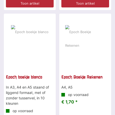
Toon artikel
Toon artikel
Epoch boekje blanco
Epoch Boekje Rekenen
In A3, A4 en A5 staand of
A4, A5
liggend formaat, met of
op voorraad
zonder tussenvel, in 10
€ 1,70 *
kleuren
op voorraad