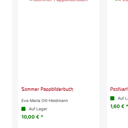
Sommer Pappbilderbuch
Postkar
Auf L
Eva-Maria Ott-Heidmann
1,60 € 
Auf Lager
10,00 € *