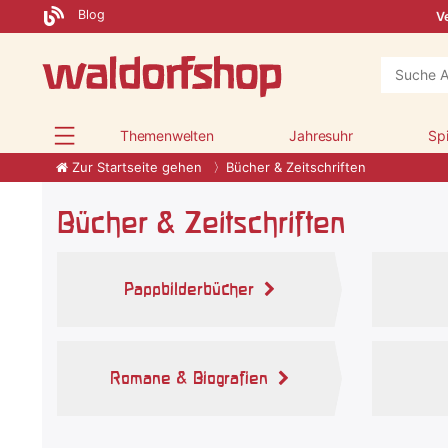
Blog
Ve
Themenwelten
Jahresuhr
Sp
Zur Startseite gehen
Bücher & Zeitschriften
Bücher & Zeitschriften
Pappbilderbücher
Romane & Biografien