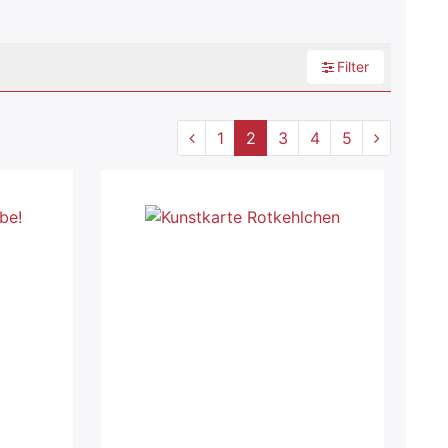
Filter
1
2
3
4
5