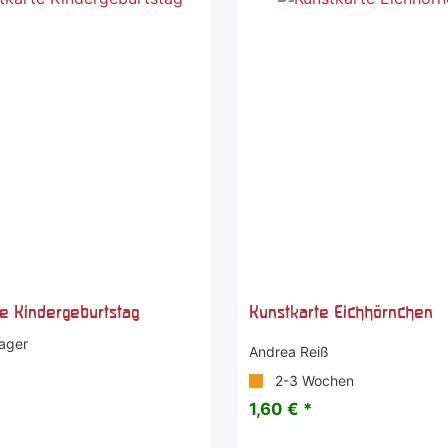
te Kindergeburtstag
Kunstkarte Eichhörnchen
ager
Andrea Reiß
*
2-3 Wochen
1,60 € *