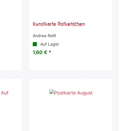
Kunstkarte Rotkehlchen
Andrea Reiß
Auf Lager
1,60 € *