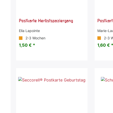
Postkarte Herbstspaziergang
Postkart
Ella Lapointe
Marie-Lau
2-3 Wochen
2-3 
1,50 € *
1,60 € 
-6 %