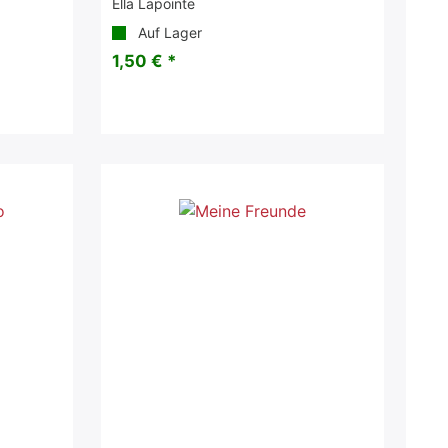
Ella Lapointe
Auf Lager
1,50 € *