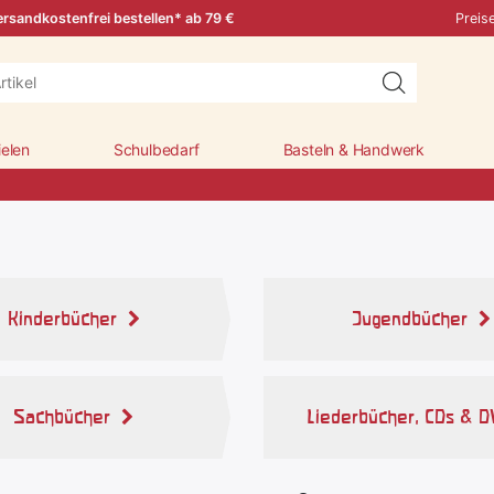
rsandkostenfrei bestellen* ab 79 €
Preis
ielen
Schulbedarf
Basteln & Handwerk
Kinderbücher
Jugendbücher
Sachbücher
Liederbücher, CDs & D