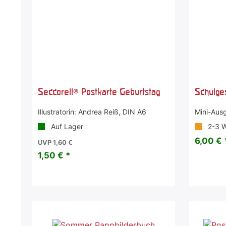
Seccorell® Postkarte Geburtstag
Schulge
Illustratorin: Andrea Reiß, DIN A6
Mini-Ausg
Auf Lager
2-3 
6,00 € 
UVP 1,60 €
1,50 € *