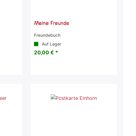
Meine Freunde
Freundebuch
Auf Lager
20,00 € *