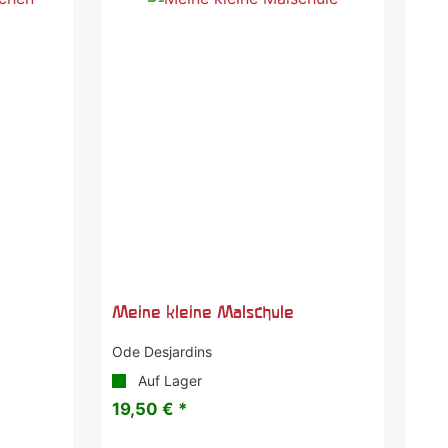
Meine kleine Malschule
Ode Desjardins
Auf Lager
19,50 € *