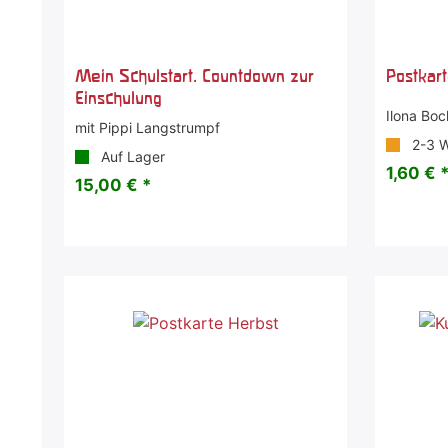
Mein Schulstart. Countdown zur
Postkar
Einschulung
Ilona Boc
mit Pippi Langstrumpf
2-3 
Auf Lager
1,60 € 
15,00 € *