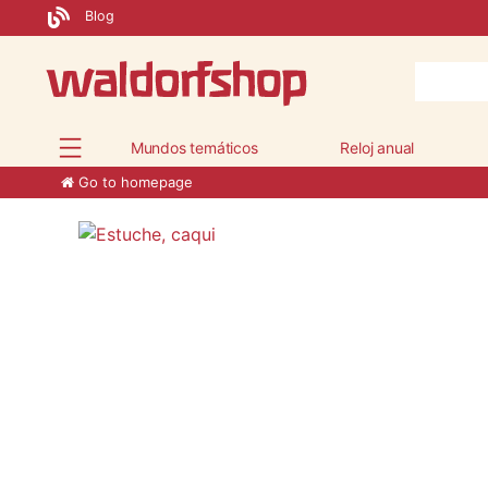
Blog
Mundos temáticos
Reloj anual
Go to homepage