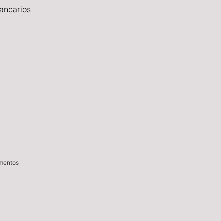
ancarios
imentos