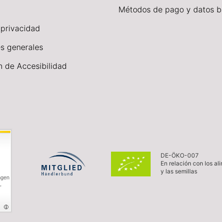
Métodos de pago y datos b
 privacidad
s generales
n de Accesibilidad
DE-ÖKO-007
En relación con los al
y las semillas
ngen
,