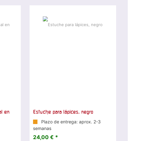
al en
Estuche para lápices, negro
Plazo de entrega: aprox. 2-3
semanas
24,00 € *