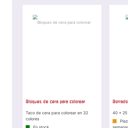
Bloques de cera para colorear
Borrado
Taco de cera para colorear en 32
40 x 25
colores
Plaz
En stock
semana