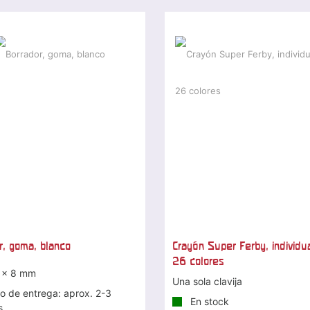
r, goma, blanco
Crayón Super Ferby, individu
26 colores
 x 8 mm
Una sola clavija
o de entrega: aprox. 2-3
En stock
s