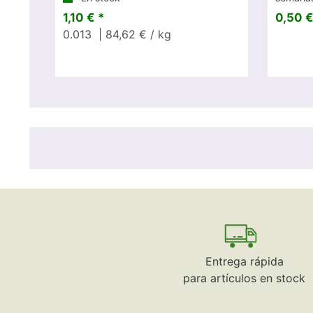
1,10 € *
0,50 €
0.013
| 84,62 € / kg
Entrega rápida
para artículos en stock