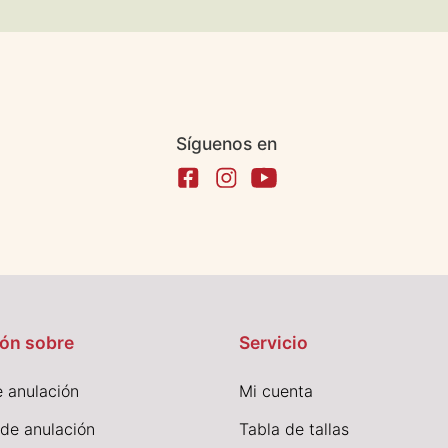
Síguenos en
ón sobre
Servicio
 anulación
Mi cuenta
 de anulación
Tabla de tallas