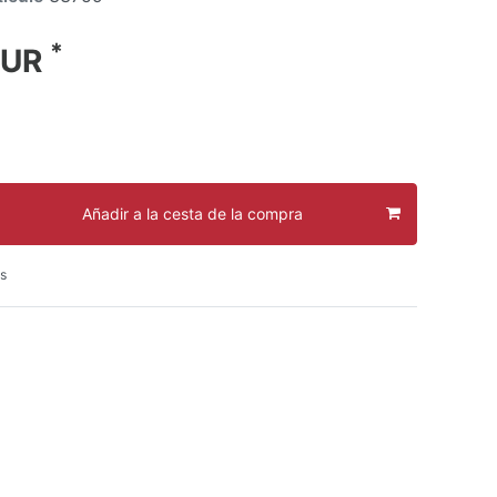
*
EUR
Añadir a la cesta de la compra
s