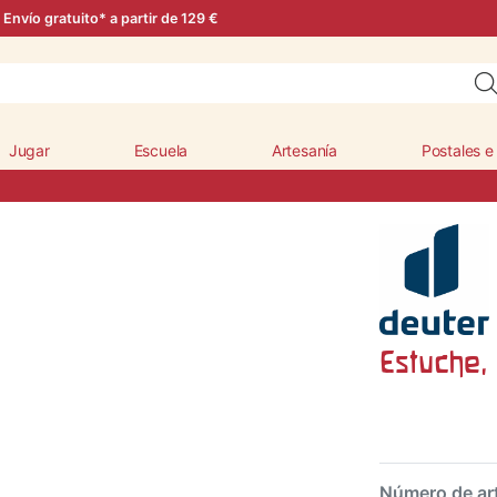
Envío gratuito* a partir de 129 €
Jugar
Escuela
Artesanía
Postales e
Estuche,
Número de ar