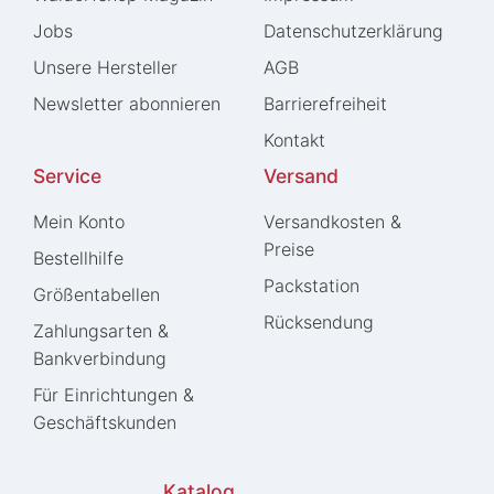
Jobs
Daten­schutz­erklärung
Unsere Hersteller
AGB
Newsletter abonnieren
Barrierefreiheit
Kontakt
Service
Versand
Mein Konto
Versandkosten &
Preise
Bestellhilfe
Packstation
Größentabellen
Rücksendung
Zahlungsarten &
Bankverbindung
Für Einrichtungen &
Geschäftskunden
Katalog