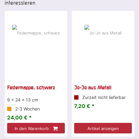
interessieren
Federmappe, schwarz
Jo-Jo aus Metall
Zurzeit nicht lieferbar
9 x 24 x 13 cm
7,20 € *
2-3 Wochen
24,00 € *
In den Warenkorb
Artikel anzeigen