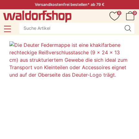
Versandkostenfrei bestellen* ab 79 €
0
0