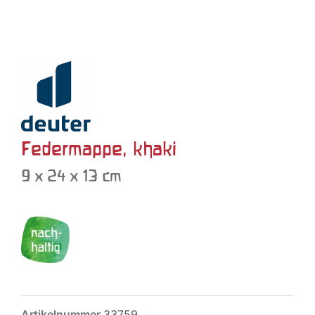
Federmappe, khaki
9 x 24 x 13 cm
Artikelnummer
33759