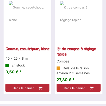
Gomme, caoutchouc, blanc
Kit de compas à réglage
rapide
40 x 25 x 8 mm
Compas
En stock
Délai de livraison :
0,50 € *
environ 2-3 semaines
27,30 € *
Dans le panier
Dans le panier