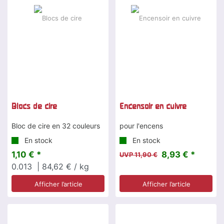
-25 %
Blocs de cire
Encensoir en cuivre
Bloc de cire en 32 couleurs
pour l'encens
En stock
En stock
1,10 € *
8,93 € *
UVP 11,90 €
0.013
| 84,62 € / kg
Afficher l’article
Afficher l’article