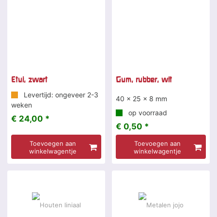
Etui, zwart
Gum, rubber, wit
Levertijd: ongeveer 2-3
40 x 25 x 8 mm
weken
op voorraad
€ 24,00 *
€ 0,50 *
Toevoegen aan
Toevoegen aan
winkelwagentje
winkelwagentje