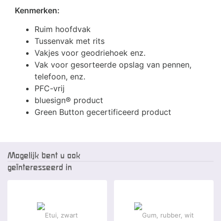
Kenmerken:
Ruim hoofdvak
Tussenvak met rits
Vakjes voor geodriehoek enz.
Vak voor gesorteerde opslag van pennen,
telefoon, enz.
PFC-vrij
bluesign® product
Green Button gecertificeerd product
Mogelijk bent u ook
geïnteresseerd in