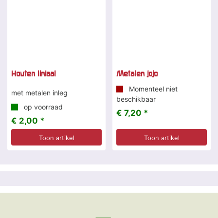
Houten liniaal
Metalen jojo
Momenteel niet
met metalen inleg
beschikbaar
op voorraad
€ 7,20 *
€ 2,00 *
Toon artikel
Toon artikel