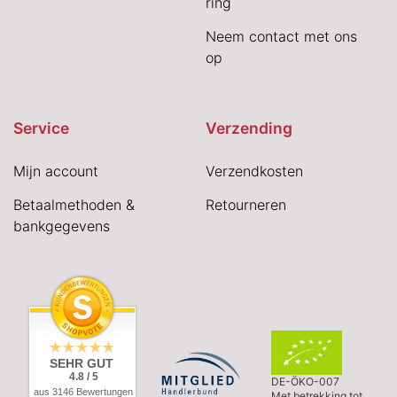
ring
Neem contact met ons
op
Service
Verzending
Mijn account
Verzendkosten
Betaalmethoden &
Retourneren
bankgegevens
SEHR GUT
4.8 / 5
DE-ÖKO-007
aus 3146 Bewertungen
Met betrekking tot