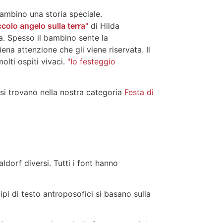
ambino una storia speciale.
iccolo angelo sulla terra"
di Hilda
ta. Spesso il bambino sente la
ena attenzione che gli viene riservata. Il
olti ospiti vivaci.
"Io festeggio
si trovano nella nostra categoria
Festa di
ldorf diversi. Tutti i font hanno
tipi di testo antroposofici si basano sulla