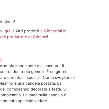
l gioco!
ivi
qui...
! Altri prodotti e
Giocattoli in
 del produttore di Grimms
!
i
orno più importante dell'anno per il
o o di due o più gemelli. È un giorno
re con rituali speciali. Come svegliare il
eanno e una candela portata. La
del compleanno decorata a festa. Si
compleanno. I numeri sulla candela o
e momento speciale vedere