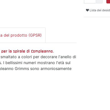
Lista dei desid
za del prodotto (GPSR)
 per la spirale di compleanno.
 smaltato a colori per decorare l'anello di
I bellissimi numeri mostrano l'età sul
 compleanno Grimms sono armoniosamente