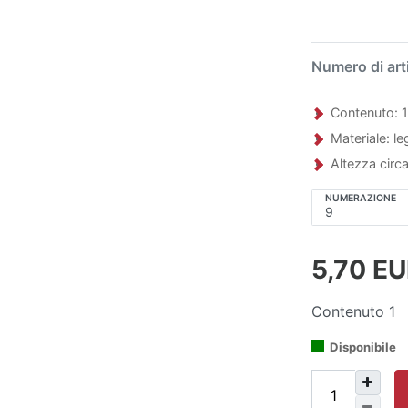
Numero di art
Contenuto: 
Materiale: leg
Altezza circ
NUMERAZIONE
5,70 E
Contenuto
1
Disponibile