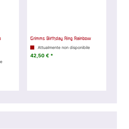
o
Grimms Birthday Ring Rainbow
Attualmente non disponibile
42,50 € *
le