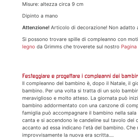
Misure: altezza circa 9 cm
Dipinto a mano
Attenzione!
Articolo di decorazione! Non adatto a
Si possono trovare spille di compleanno con mot
legno
da Grimms che troverete sul nostro
Pagina
Festeggiare e progettare i compleanni dei bambin
Il compleanno del bambino è, dopo il Natale, il gi
bambino. Per una volta si tratta di un solo bambin
meraviglioso e molto atteso. La giornata può inizia
bambino addormentato con una canzone di compl
famiglia può accompagnare il bambino nella sala 
canta e si accendono le candeline sul tavolo del 
accanto ad essa indicano l'età del bambino. Ch
improvvisamente la nuova era scritta....