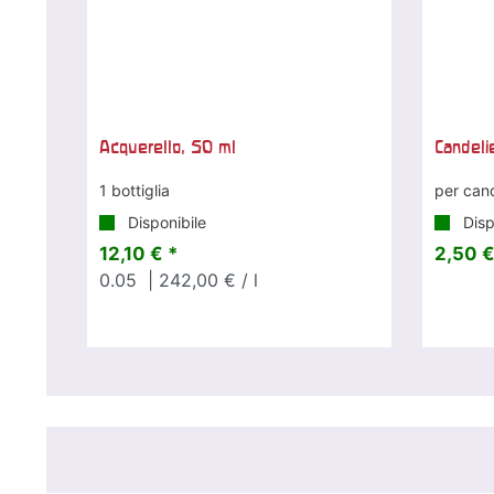
Acquerello, 50 ml
Candeli
1 bottiglia
per can
Disponibile
Disp
12,10 € *
2,50 €
0.05
| 242,00 € / l