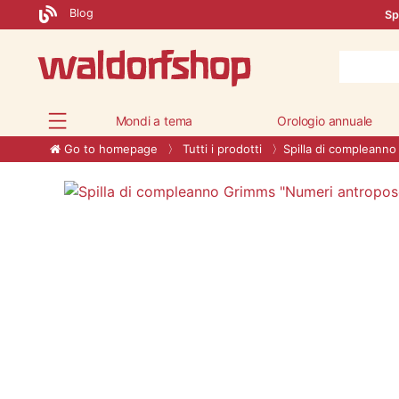
Blog
Sp
Mondi a tema
Orologio annuale
Go to homepage
Tutti i prodotti
Spilla di compleanno