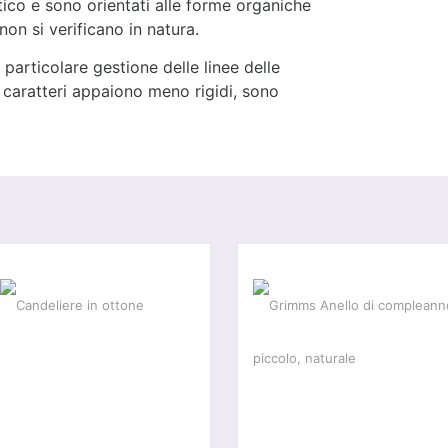
tico e sono orientati alle forme organiche
 non si verificano in natura.
a particolare gestione delle linee delle
 i caratteri appaiono meno rigidi, sono