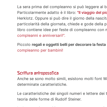
La sera prima del compleanno si può leggere al b
Particolarmente adatto è il libro:
"Il viaggio del p
Herklotz. Oppure si può dire il giorno della nasci
particolarità della giornata, chiede e gode della pi
libro contiene idee per feste di compleanno con m
compleanni e anniversari!".
Piccolo
regali e oggetti belli per decorare la festa
compleanno per bambini!
Scrittura antroposofica
Anche se sono molto simili, esistono molti font Wa
determinate caratteristiche.
Le caratteristiche dei singoli numeri e lettere dei 
teoria delle forme di Rudolf Steiner.