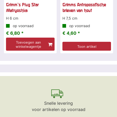
Grimm`s Plug Star
Grimms Antroposofische
Matryoshka
brieven van hout
H 6 cm
H 7,5 cm
op voorraad
op voorraad
€ 6,80 *
€ 4,60 *
Toevoegen aan
winkelwagentje
Toon artikel
Snelle levering
voor artikelen op voorraad