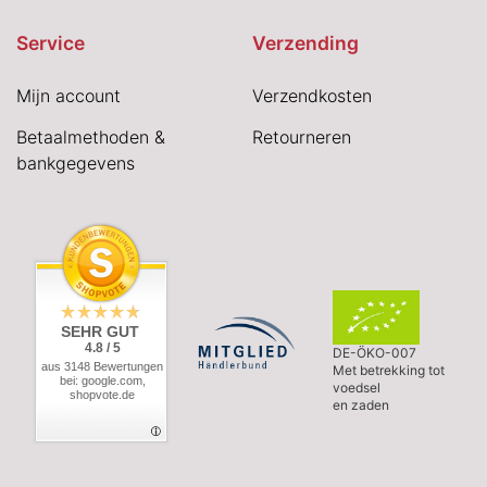
Service
Verzending
Mijn account
Verzendkosten
Betaalmethoden &
Retourneren
bankgegevens
SEHR GUT
4.8 / 5
DE-ÖKO-007
aus 3148 Bewertungen
Met betrekking tot
bei: google.com,
voedsel
shopvote.de
en zaden