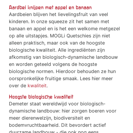
Aardbei knijpen met appel en banaan
Aardbeien blijven het lievelingsfruit van veel
kinderen. In onze squeeze zit het samen met
banaan en appel en is het een welkome metgezel
op alle uitstapjes. MOGLi Quetschies zijn niet
alleen praktisch, maar ook van de hoogste
biologische kwaliteit. Alle ingrediënten zijn
afkomstig van biologisch-dynamische landbouw
en worden geteeld volgens de hoogste
biologische normen. Hierdoor behouden ze hun
oorspronkelijke fruitige smaak. Lees hier meer
over de
kwaliteit
.
Hoogste biologische kwaliteit
Demeter staat wereldwijd voor biologisch-
dynamische landbouw: hier zorgen boeren voor
meer dierenwelzijn, biodiversiteit en
bodemvruchtbaarheid. Dit bevordert actief
duurzame landbouw - die ook nog eens