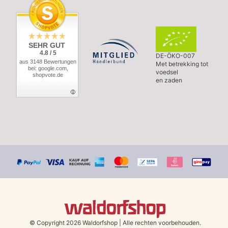
SEHR GUT
4.8 / 5
DE-ÖKO-007
aus 3148 Bewertungen
Met betrekking tot
bei: google.com,
voedsel
shopvote.de
en zaden
© Copyright 2026 Waldorfshop
|
Alle rechten voorbehouden.