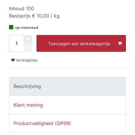
Inhoud
100
Basisprijs
€ 10,00 / kg
op voorraad
Toevoegen aan winkelwagentje
Verlanglijstje
Beschrijving
Klant mening
Productveiligheid (GPSR)