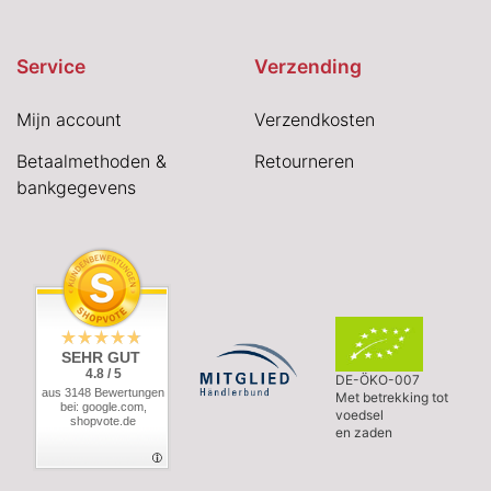
Service
Verzending
Mijn account
Verzendkosten
Betaalmethoden &
Retourneren
bankgegevens
SEHR GUT
4.8 / 5
DE-ÖKO-007
aus 3148 Bewertungen
Met betrekking tot
bei: google.com,
voedsel
shopvote.de
en zaden