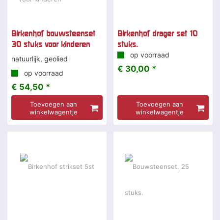
Birkenhof bouwsteenset
Birkenhof drager set 10
30 stuks voor kinderen
stuks.
op voorraad
natuurlijk, geolied
€ 30,00 *
op voorraad
€ 54,50 *
Toevoegen aan
Toevoegen aan
winkelwagentje
winkelwagentje