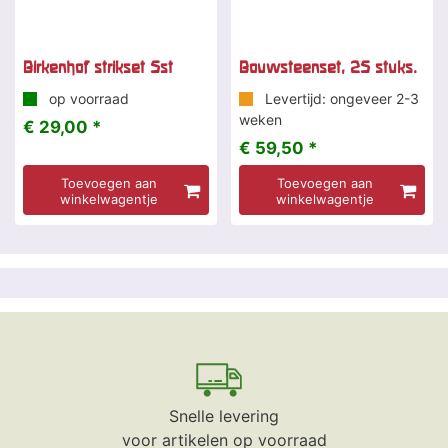
Birkenhof strikset 5st
Bouwsteenset, 25 stuks.
op voorraad
Levertijd: ongeveer 2-3
weken
€ 29,00 *
€ 59,50 *
Toevoegen aan
Toevoegen aan
winkelwagentje
winkelwagentje
Snelle levering
voor artikelen op voorraad