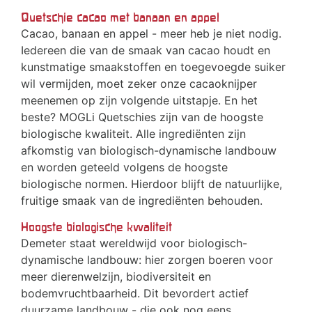
Quetschie cacao met banaan en appel
Cacao, banaan en appel - meer heb je niet nodig.
Iedereen die van de smaak van cacao houdt en
kunstmatige smaakstoffen en toegevoegde suiker
wil vermijden, moet zeker onze cacaoknijper
meenemen op zijn volgende uitstapje. En het
beste? MOGLi Quetschies zijn van de hoogste
biologische kwaliteit. Alle ingrediënten zijn
afkomstig van biologisch-dynamische landbouw
en worden geteeld volgens de hoogste
biologische normen. Hierdoor blijft de natuurlijke,
fruitige smaak van de ingrediënten behouden.
Hoogste biologische kwaliteit
Demeter staat wereldwijd voor biologisch-
dynamische landbouw: hier zorgen boeren voor
meer dierenwelzijn, biodiversiteit en
bodemvruchtbaarheid. Dit bevordert actief
duurzame landbouw - die ook nog eens