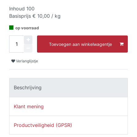
Inhoud
100
Basisprijs
€ 10,00 / kg
op voorraad
Toevoegen aan winkelwagentje
Verlanglijstje
Beschrijving
Klant mening
Productveiligheid (GPSR)