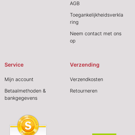
AGB
Toegankelijkheidsverkla
ring
Neem contact met ons
op
Service
Verzending
Mijn account
Verzendkosten
Betaalmethoden &
Retourneren
bankgegevens