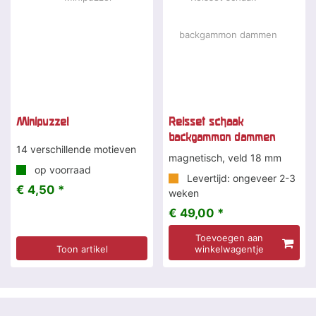
Minipuzzel
Reisset schaak
backgammon dammen
14 verschillende motieven
magnetisch, veld 18 mm
op voorraad
Levertijd: ongeveer 2-3
€ 4,50 *
weken
€ 49,00 *
Toevoegen aan
Toon artikel
winkelwagentje