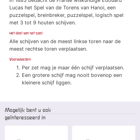
In 1883 bedacht de Franse wiskundige Edouard
Lucas het Spel van de Torens van Hanoi, een
puzzelspel, breinbreker, puzzelspel, logisch spel
met 3 tot 9 houten schijven.
Het doel van het spel:
Alle schijven van de meest linkse toren naar de
meest rechtse toren verplaatsen.
Voorwaarden:
Per zet mag je maar één schijf verplaatsen.
Een grotere schijf mag nooit bovenop een
kleinere schijf liggen.
Mogelijk bent u ook
geïnteresseerd in