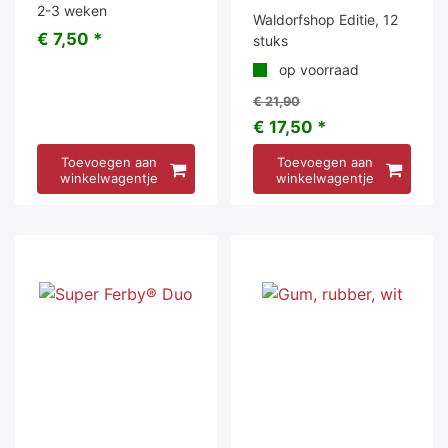
2-3 weken
Waldorfshop Editie, 12
€ 7,50 *
stuks
op voorraad
€ 21,90
€ 17,50 *
Toevoegen aan
Toevoegen aan
winkelwagentje
winkelwagentje