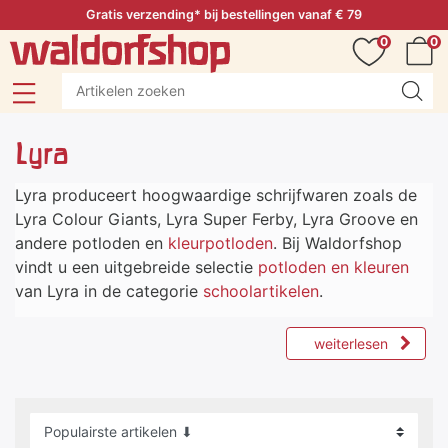
Gratis verzending* bij bestellingen vanaf € 79
0
0
Lyra
Lyra produceert hoogwaardige schrijfwaren zoals de
Lyra Colour Giants, Lyra Super Ferby, Lyra Groove en
andere potloden en
kleurpotloden
. Bij Waldorfshop
vindt u een uitgebreide selectie
potloden en kleuren
van Lyra in de categorie
schoolartikelen
.
weiterlesen