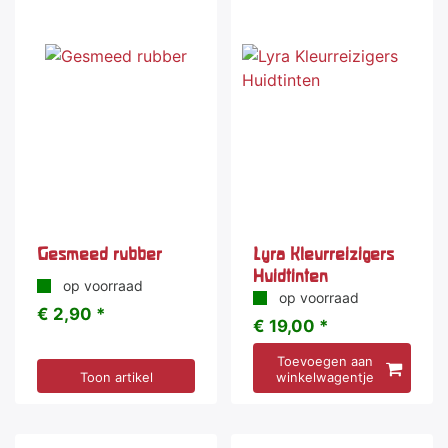
Gesmeed rubber
Lyra Kleurreizigers
Huidtinten
op voorraad
op voorraad
€ 2,90 *
€ 19,00 *
Toevoegen aan
Toon artikel
winkelwagentje