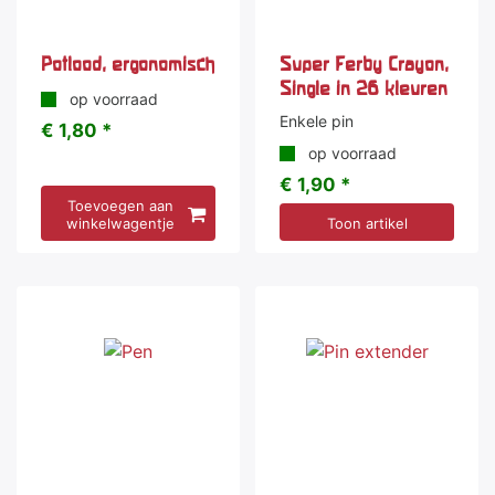
Potlood, ergonomisch
Super Ferby Crayon,
Single in 26 kleuren
op voorraad
Enkele pin
€ 1,80 *
op voorraad
€ 1,90 *
Toevoegen aan
winkelwagentje
Toon artikel