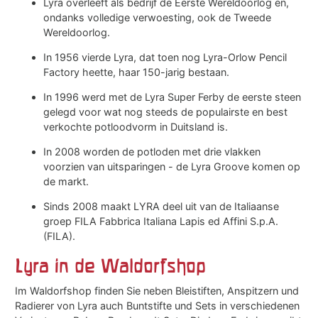
Lyra overleeft als bedrijf de Eerste Wereldoorlog en,
ondanks volledige verwoesting, ook de Tweede
Wereldoorlog.
In 1956 vierde Lyra, dat toen nog Lyra-Orlow Pencil
Factory heette, haar 150-jarig bestaan.
In 1996 werd met de Lyra Super Ferby de eerste steen
gelegd voor wat nog steeds de populairste en best
verkochte potloodvorm in Duitsland is.
In 2008 worden de potloden met drie vlakken
voorzien van uitsparingen - de Lyra Groove komen op
de markt.
Sinds 2008 maakt LYRA deel uit van de Italiaanse
groep FILA Fabbrica Italiana Lapis ed Affini S.p.A.
(FILA).
Lyra in de Waldorfshop
Im Waldorfshop finden Sie neben Bleistiften, Anspitzern und
Radierer von Lyra auch Buntstifte und Sets in verschiedenen