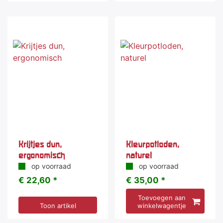
Krijtjes dun,
Kleurpotloden,
ergonomisch
naturel
op voorraad
op voorraad
€ 22,60 *
€ 35,00 *
Toevoegen aan
Toon artikel
winkelwagentje