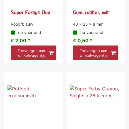
Super Ferby® Duo
Gum, rubber, wit
Rood/blauw
40 x 25 x 8 mm
op voorraad
op voorraad
€ 2,00 *
€ 0,50 *
Toevoegen aan
Toevoegen aan
winkelwagentje
winkelwagentje