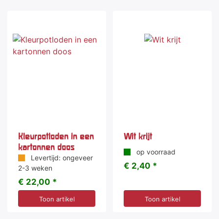
Kleurpotloden in een
Wit krijt
kartonnen doos
op voorraad
Levertijd: ongeveer
€ 2,40 *
2-3 weken
€ 22,00 *
Toon artikel
Toon artikel