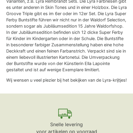
Varianten, z.B. Lyra Rembrandt Sets. Die Lyra Farbriesen gibt
es unter anderen in Skin Tones und in einer Holzbox. Die Lyra
Groove Triple gibt es im 6er oder im 12er Set. Die Lyra Super
Ferby Buntstifte führen wir nicht nur in der Waldorf Selection,
sondern sogar als Jubiläumsedition 15 Jahre Waldorfshop.
In der Jubiläumsedition befinden sich 12 dicke Super Ferby
für Kinder im Kindergarten oder in der Schule. Die Buntstifte
in besonderer farbiger Zusammenstellung haben eine hohe
Deckkraft und einen feinen Farbanstrich. Verpackt sind sie in
einem liebevoll illustrierten Kartonetui. Die Umverpackung
der Buntstifte wurde von der Künstlerin Ella Lapointe
gestaltet und ist auf wenige Exemplare limitiert.
Wij wensen u veel plezier bij het bekijken van de Lyra-krijtjes!
Snelle levering
voor artikelen op voorraad