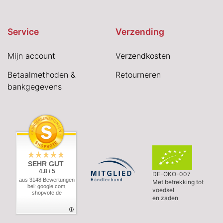
Service
Verzending
Mijn account
Verzendkosten
Betaalmethoden &
Retourneren
bankgegevens
SEHR GUT
4.8 / 5
DE-ÖKO-007
aus 3148 Bewertungen
Met betrekking tot
bei: google.com,
voedsel
shopvote.de
en zaden