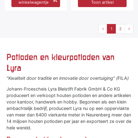
winkelwagentje
Toon artikel
1
2
Potloden en kleurpotloden van
Lyra
"Kwaliteit door traditie en innovatie door overtuiging" (
FILA
)
Johann-Froescheis Lyra Bleistift Fabrik GmbH & Co KG
produceert en verkoopt houten potloden en andere artikelen
voor kantoor, handwerk en hobby. Begonnen als een klein
ambachtelijk bedrijf, produceert Lyra nu op een oppervlakte
van meer dan 6400 vierkante meter in Neurenberg meer dan
14 miljoen houten potloden per jaar en exporteert ze over de
hele wereld.