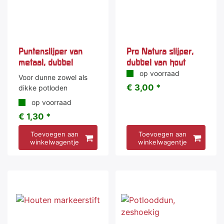
Puntenslijper van
Pro Natura slijper,
metaal, dubbel
dubbel van hout
op voorraad
Voor dunne zowel als
€ 3,00 *
dikke potloden
op voorraad
€ 1,30 *
Toevoegen aan
Toevoegen aan
winkelwagentje
winkelwagentje