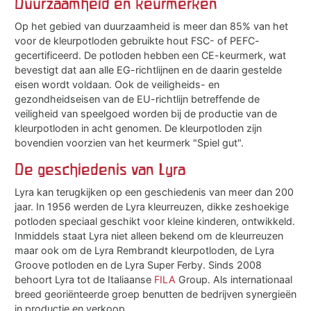
Duurzaamheid en keurmerken
Op het gebied van duurzaamheid is meer dan 85% van het
voor de kleurpotloden gebruikte hout FSC- of PEFC-
gecertificeerd. De potloden hebben een CE-keurmerk, wat
bevestigt dat aan alle EG-richtlijnen en de daarin gestelde
eisen wordt voldaan. Ook de veiligheids- en
gezondheidseisen van de EU-richtlijn betreffende de
veiligheid van speelgoed worden bij de productie van de
kleurpotloden in acht genomen. De kleurpotloden zijn
bovendien voorzien van het keurmerk "Spiel gut".
De geschiedenis van Lyra
Lyra kan terugkijken op een geschiedenis van meer dan 200
jaar. In 1956 werden de Lyra kleurreuzen, dikke zeshoekige
potloden speciaal geschikt voor kleine kinderen, ontwikkeld.
Inmiddels staat Lyra niet alleen bekend om de kleurreuzen
maar ook om de Lyra Rembrandt kleurpotloden, de Lyra
Groove potloden en de Lyra Super Ferby. Sinds 2008
behoort Lyra tot de Italiaanse
FILA
Group. Als internationaal
breed georiënteerde groep benutten de bedrijven synergieën
in productie en verkoop.