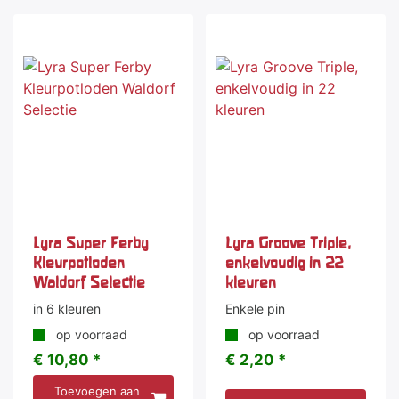
Lyra Super Ferby
Lyra Groove Triple,
Kleurpotloden
enkelvoudig in 22
Waldorf Selectie
kleuren
in 6 kleuren
Enkele pin
op voorraad
op voorraad
€ 10,80 *
€ 2,20 *
Toevoegen aan