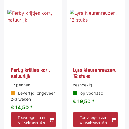
Ferby krijtjes kort,
Lyra kleurenreuzen,
natuurlijk
12 stuks
12 pennen
zeshoekig
Levertijd: ongeveer
op voorraad
2-3 weken
€ 19,50 *
€ 14,50 *
Toevoegen aan
Toevoegen aan
winkelwagentje
winkelwagentje