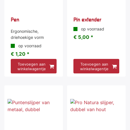
Pen
Pin extender
op voorraad
Ergonomische,
€ 5,00 *
driehoekige vorm
op voorraad
€ 1,20 *
Toevoegen aan
Toevoegen aan
winkelwagentje
winkelwagentje