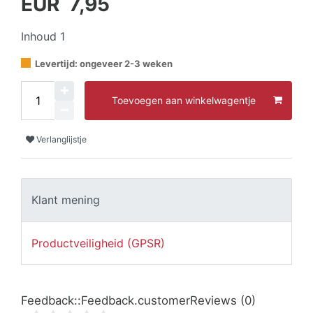
EUR 7,95
Inhoud
1
Levertijd: ongeveer 2-3 weken
Toevoegen aan winkelwagentje
Verlanglijstje
Klant mening
Productveiligheid (GPSR)
Feedback::Feedback.customerReviews
(0)