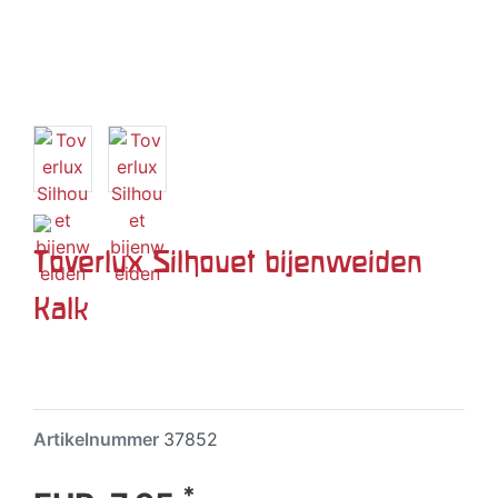
Toverlux Silhouet bijenweiden
Kalk
Artikelnummer
37852
*