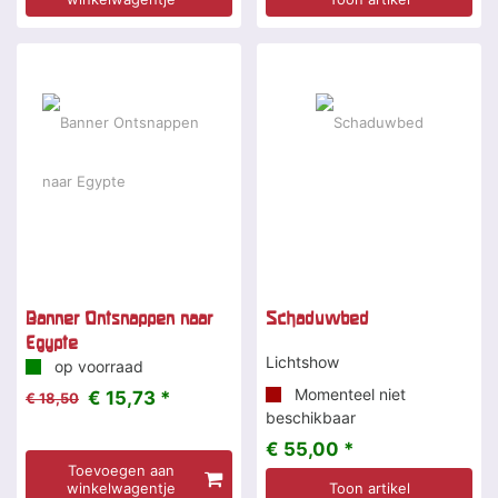
-15 %
Banner Ontsnappen naar
Schaduwbed
Egypte
Lichtshow
op voorraad
Momenteel niet
€ 15,73 *
€ 18,50
beschikbaar
€ 55,00 *
Toevoegen aan
winkelwagentje
Toon artikel