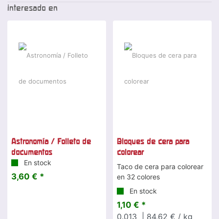
interesado en
Astronomía / Folleto de
Bloques de cera para
documentos
colorear
En stock
Taco de cera para colorear
3,60 € *
en 32 colores
En stock
1,10 € *
0.013
| 84,62 € / kg