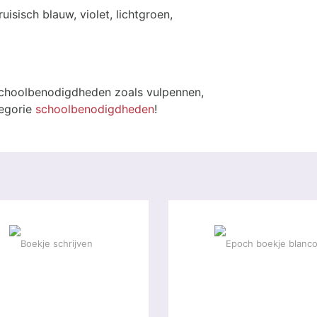
ruisisch blauw, violet, lichtgroen,
schoolbenodigdheden zoals vulpennen,
tegorie
schoolbenodigdheden
!