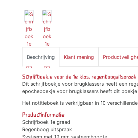
Beschrijving
Klant mening
Productveiligh
Schrijfboekje voor de 1e klas, regenbooguitspraak
Dit schrijfboekje voor brugklassers heeft een rege
epocheboekje voor brugklassers heeft dit boekje
Het notitieboek is verkrijgbaar in 10 verschillend
Productinformatie:
Schrijfboek 1e graad
Regenboog uitspraak
Systeem met 19 mm systeemhoogte