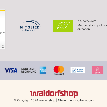
DE-ÖKO-007
Met betrekking tot vo
en zaden
ngen
,
© Copyright 2026 Waldorfshop
|
Alle rechten voorbehouden.