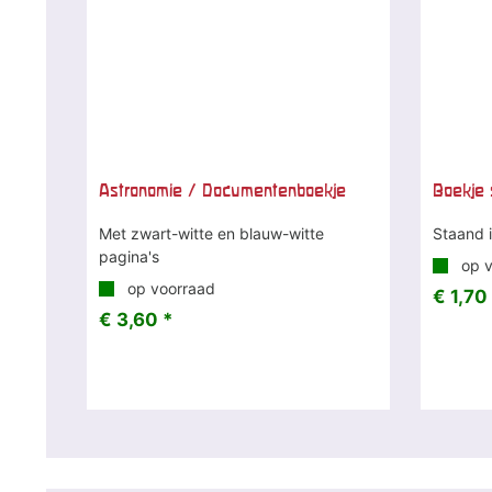
Astronomie / Documentenboekje
Boekje 
Met zwart-witte en blauw-witte
Staand 
pagina's
op v
op voorraad
€ 1,70
€ 3,60 *