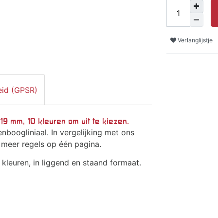
Verlanglijstje
eid (GPSR)
 19 mm, 10 kleuren om uit te kiezen.
nboogliniaal. In vergelijking met ons
 meer regels op één pagina.
e kleuren, in liggend en staand formaat.