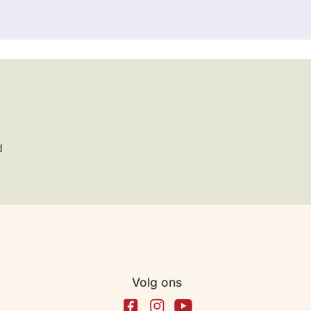
d
Volg ons