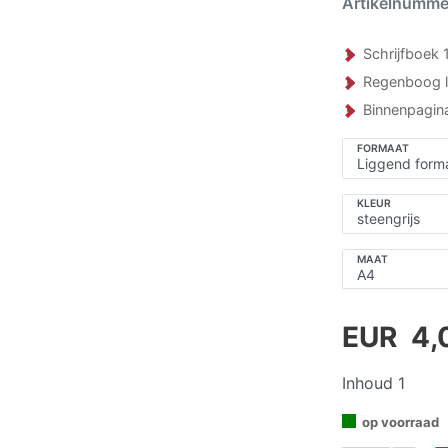
Artikelnumm
Schrijfboek 
Regenboog l
Binnenpagina
FORMAAT
KLEUR
MAAT
EUR 4,
Inhoud
1
op voorraad