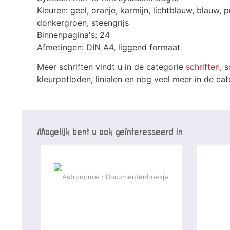
Kleuren: geel, oranje, karmijn, lichtblauw, blauw, p
donkergroen, steengrijs
Binnenpagina's: 24
Afmetingen: DIN A4, liggend formaat
Meer schriften vindt u in de categorie
schriften
, 
kleurpotloden, linialen en nog veel meer in de ca
Mogelijk bent u ook geïnteresseerd in