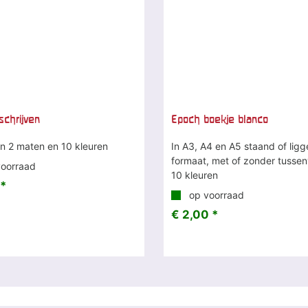
schrijven
Epoch boekje blanco
in 2 maten en 10 kleuren
In A3, A4 en A5 staand of lig
formaat, met of zonder tussenv
oorraad
10 kleuren
 *
op voorraad
€ 2,00 *