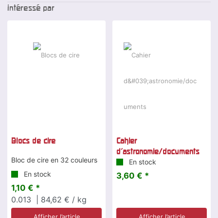
intéressé par
Blocs de cire
Cahier
d'astronomie/documents
Bloc de cire en 32 couleurs
En stock
En stock
3,60 € *
1,10 € *
0.013
| 84,62 € / kg
Afficher l’article
Afficher l’article