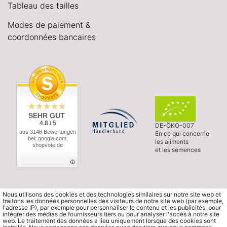
Tableau des tailles
Modes de paiement &
coordonnées bancaires
SEHR GUT
4.8 / 5
DE-ÖKO-007
aus 3148 Bewertungen
En ce qui concerne
bei: google.com,
les aliments
shopvote.de
et les semences
Nous utilisons des cookies et des technologies similaires sur notre site web et
traitons les données personnelles des visiteurs de notre site web (par exemple,
l'adresse IP), par exemple pour personnaliser le contenu et les publicités, pour
intégrer des médias de fournisseurs tiers ou pour analyser l'accès à notre site
web. Le traitement des données a lieu uniquement lorsque des cookies sont