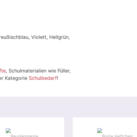
eußischblau, Violett, Hellgrün,
fte
, Schulmaterialien wie Füller,
der Kategorie
Schulbedarf
!