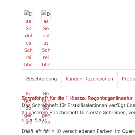
Beschreibung
Kunden-Rezensionen
Produ
Schreibheft für die 1. Klasse, Regenbogenlineatu
Das Schreibheft für Erstklässler:innen verfügt üb
zu unserem Epochenheft fürs erste Schreiben, ver
einer Seite.
Das Heft ist in 10 verschiedenen Farben, im Quer-