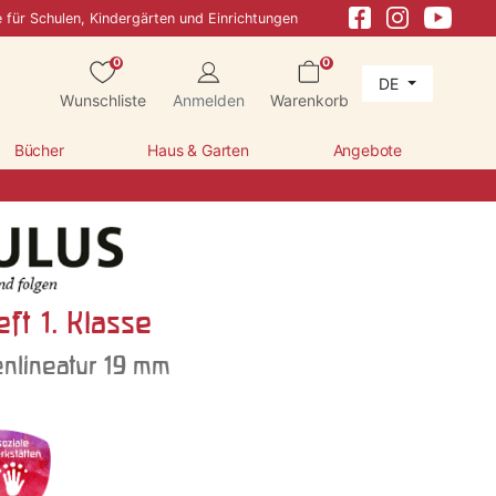
e für Schulen, Kindergärten und Einrichtungen
0
0
DE
Wunschliste
Anmelden
Warenkorb
Bücher
Haus & Garten
Angebote
ft 1. Klasse
nlineatur 19 mm