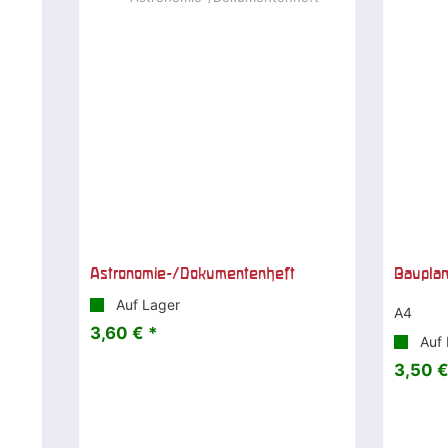
Astronomie-/Dokumentenheft
Baupla
Auf Lager
A4
3,60 € *
Auf 
3,50 €