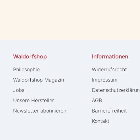
Waldorfshop
Informationen
Philosophie
Widerrufs­recht
Waldorfshop Magazin
Impressum
Jobs
Daten­schutz­erkläru
Unsere Hersteller
AGB
Newsletter abonnieren
Barrierefreiheit
Kontakt