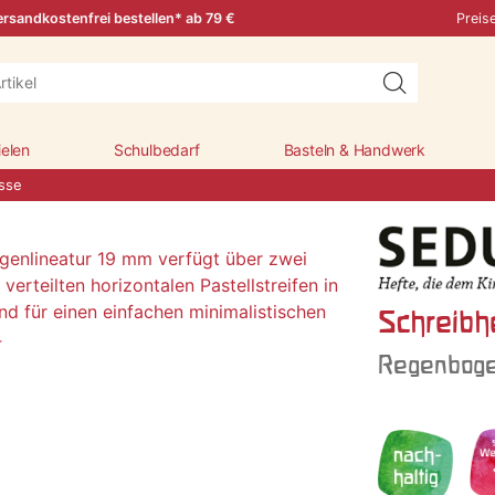
rsandkostenfrei bestellen* ab 79 €
Preis
ielen
Schulbedarf
Basteln & Handwerk
asse
Schreibhe
Regenboge