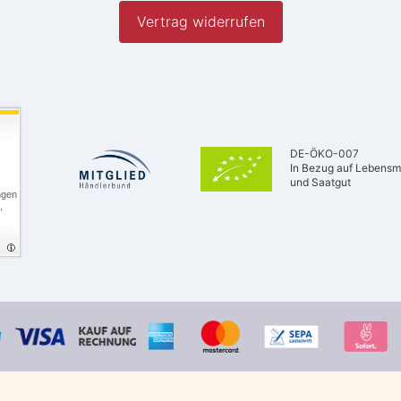
Vertrag widerrufen
DE-ÖKO-007
In Bezug auf Lebensmi
und Saatgut
ngen
,