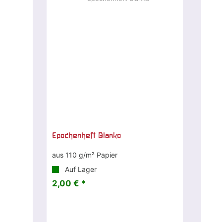
Epochenheft Blanko
aus 110 g/m² Papier
Auf Lager
2,00 € *