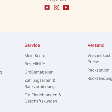
Service
Versand
Mein Konto
Versandkost
Preise
Bestellhilfe
Packstation
ng
Größentabellen
Rücksendun
Zahlungsarten &
Bankverbindung
Für Einrichtungen &
Geschäftskunden