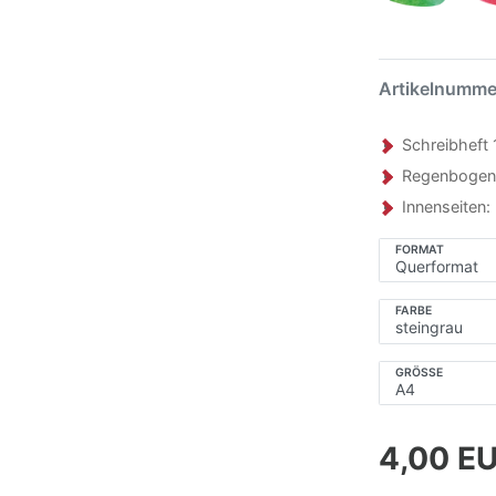
Artikelnumm
Schreibheft 
Regenbogenl
Innenseiten
FORMAT
FARBE
GRÖSSE
4,00 E