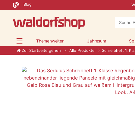
Blog
Ve
Themenwelten
Jahresuhr
Sp
Zur Startseite gehen
Alle Produkte
Schreibheft 1. Kl