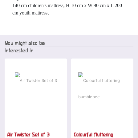
140 cm children's mattress, H 10 cm x W 90 cm x L 200 
cm youth mattress
.
You might also be
interested in
Air Twister Set of 3
Colourful fluttering