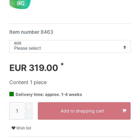
Item number
8463
SIZE
*
EUR 319.00
Content
1
piece
Delivery time: approx. 1-4 weeks
Add to shopping cart
Wish list