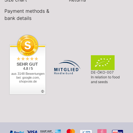
Payment methods &
bank details
SEHR GUT
4.8 / 5
DE-ÖKO-007
aus 3148 Bewertungen
In relation to food
bei: google.com,
shopvote.de
and seeds