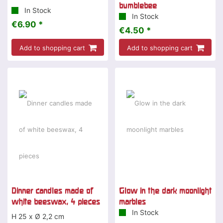
bumblebee
In Stock
In Stock
€6.90 *
€4.50 *
Add to shopping cart
Add to shopping cart
Dinner candles made of
Glow in the dark moonlight
white beeswax, 4 pieces
marbles
In Stock
H 25 x Ø 2,2 cm