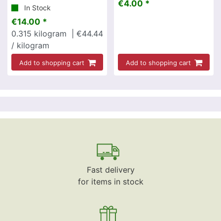
€4.00 *
In Stock
€14.00 *
0.315
kilogram
| €44.44
/ kilogram
Add to shopping cart
Add to shopping cart
Fast delivery
for items in stock